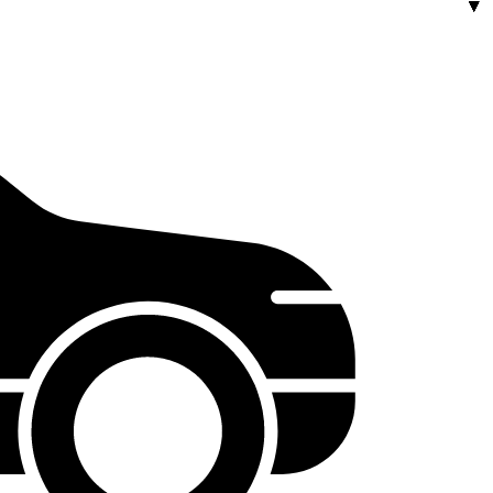
▾
▾
▾
▾
▾