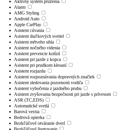
Aktívny systém pruženia
Alarm
AMG Styling
Android Auto
Apple CarPlay
Asistent cúvania
Asistent diaľkových svetiel
Asistent mŕtveho uhla
Asistent nočného videnia
Asistent prevencie kolízií
Asistent pri jazde z kopca
Asistent pri prudkom klesaní
Asistent rozjazdu
Asistent rozpoznávania dopravných značiek
Asistent sledovania pozornosti vodiča
Asistent vybočenia z jazdného pruhu
Asistent zvyšovania bezpečnosti pri jazde s prívesom
ASR (TC,EDS)
Automatické svetlá
Barová verzia
Bedrová opierka
Bezkľúčové otváranie dverí
Bezkľúčové štartovanie