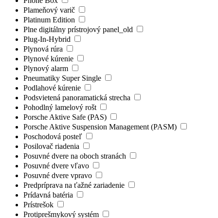
Phone Box
Plameňový varič
Platinum Edition
Plne digitálny prístrojový panel_old
Plug-In-Hybrid
Plynová rúra
Plynové kúrenie
Plynový alarm
Pneumatiky Super Single
Podlahové kúrenie
Podsvietená panoramatická strecha
Pohodlný lamelový rošt
Porsche Aktive Safe (PAS)
Porsche Aktive Suspension Management (PASM)
Poschodová posteľ
Posilovač riadenia
Posuvné dvere na oboch stranách
Posuvné dvere vľavo
Posuvné dvere vpravo
Predpríprava na ťažné zariadenie
Prídavná batéria
Prístrešok
Protiprešmykový systém