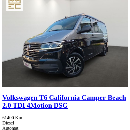
Volkswagen T6 California Camper Beach
2.0 TDI 4Motion DSG
61400 Km
Diesel
Automat