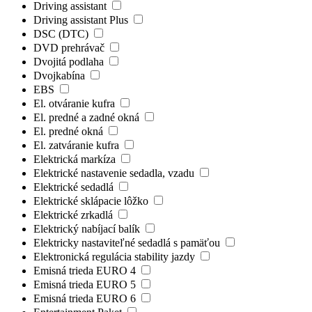
Driving assistant
Driving assistant Plus
DSC (DTC)
DVD prehrávač
Dvojitá podlaha
Dvojkabína
EBS
El. otváranie kufra
El. predné a zadné okná
El. predné okná
El. zatváranie kufra
Elektrická markíza
Elektrické nastavenie sedadla, vzadu
Elektrické sedadlá
Elektrické sklápacie lôžko
Elektrické zrkadlá
Elektrický nabíjací balík
Elektricky nastaviteľné sedadlá s pamäťou
Elektronická regulácia stability jazdy
Emisná trieda EURO 4
Emisná trieda EURO 5
Emisná trieda EURO 6