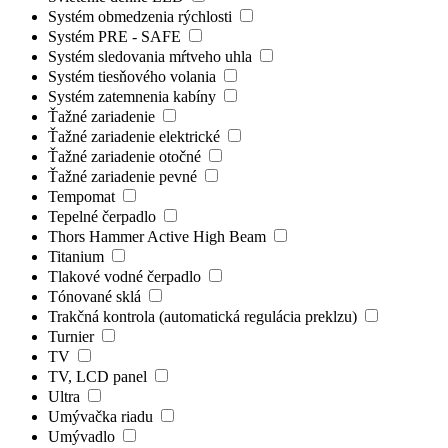
Systém obmedzenia rýchlosti
Systém PRE - SAFE
Systém sledovania mŕtveho uhla
Systém tiesňového volania
Systém zatemnenia kabíny
Ťažné zariadenie
Ťažné zariadenie elektrické
Ťažné zariadenie otočné
Ťažné zariadenie pevné
Tempomat
Tepelné čerpadlo
Thors Hammer Active High Beam
Titanium
Tlakové vodné čerpadlo
Tónované sklá
Trakčná kontrola (automatická regulácia preklzu)
Turnier
TV
TV, LCD panel
Ultra
Umývačka riadu
Umývadlo