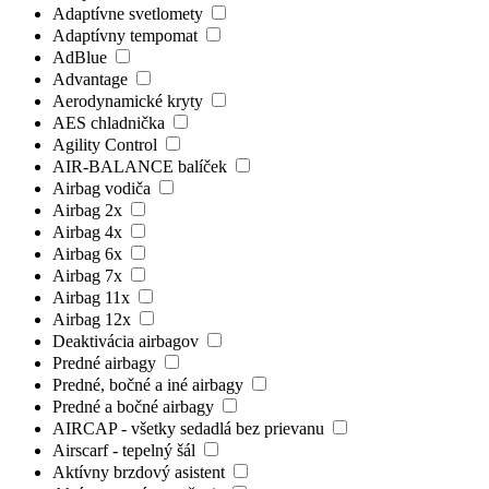
Adaptívne svetlomety
Adaptívny tempomat
AdBlue
Advantage
Aerodynamické kryty
AES chladnička
Agility Control
AIR-BALANCE balíček
Airbag vodiča
Airbag 2x
Airbag 4x
Airbag 6x
Airbag 7x
Airbag 11x
Airbag 12x
Deaktivácia airbagov
Predné airbagy
Predné, bočné a iné airbagy
Predné a bočné airbagy
AIRCAP - všetky sedadlá bez prievanu
Airscarf - tepelný šál
Aktívny brzdový asistent