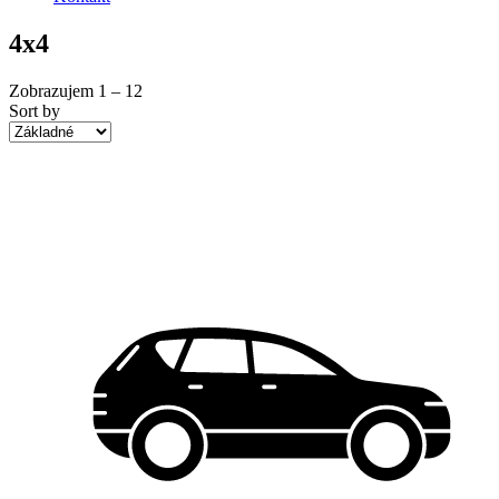
4x4
Zobrazujem
1
–
12
Sort by