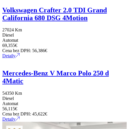
Volkswagen Crafter 2.0 TDI Grand
California 680 DSG 4Motion
27024 Km
Diesel
Automat
69,355
€
Cena bez DPH:
56,386
€
Detaily
Mercedes-Benz V Marco Polo 250 d
4Matic
54350 Km
Diesel
Automat
56,115
€
Cena bez DPH:
45,622
€
Detaily