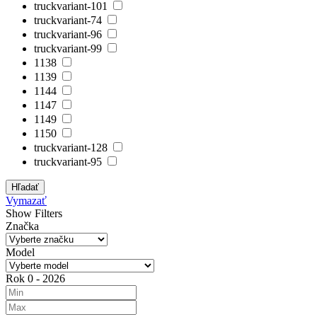
truckvariant-101
truckvariant-74
truckvariant-96
truckvariant-99
1138
1139
1144
1147
1149
1150
truckvariant-128
truckvariant-95
Hľadať
Vymazať
Show Filters
Značka
Model
Rok
0
-
2026