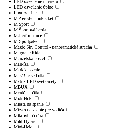
LED osvetlenie interiéru
LED osvetlenie úplne
Luxury Line
M Aerodynamikpaket
M Sport
M Športová brzda
M-Performance
M-Sportpaket
Magic Sky Control - panoramatická strecha
Magnetic Ride
Manželská posteľ
Markíza
Markíza svetlo
Masážne sedadlá
Matrix LED svetlomety
MBUX
Menič napätia
Midi-Heki
Miesta na spanie
Miesto na spanie pre vodiča
Mikrovlnná rúra
Mild-Hybrid
Mini-Heki