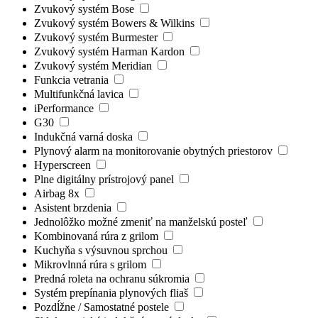
Zvukový systém Bose
Zvukový systém Bowers & Wilkins
Zvukový systém Burmester
Zvukový systém Harman Kardon
Zvukový systém Meridian
Funkcia vetrania
Multifunkčná lavica
iPerformance
G30
Indukčná varná doska
Plynový alarm na monitorovanie obytných priestorov
Hyperscreen
Plne digitálny prístrojový panel
Airbag 8x
Asistent brzdenia
Jednolôžko možné zmeniť na manželskú posteľ
Kombinovaná rúra z grilom
Kuchyňa s výsuvnou sprchou
Mikrovlnná rúra s grilom
Predná roleta na ochranu súkromia
Systém prepínania plynových fliaš
Pozdĺžne / Samostatné postele