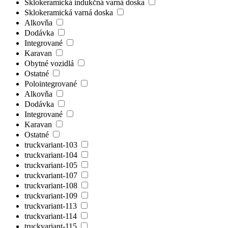
Sklokeramická indukčná varná doska
Sklokeramická varná doska
Alkovňa
Dodávka
Integrované
Karavan
Obytné vozidlá
Ostatné
Polointegrované
Alkovňa
Dodávka
Integrované
Karavan
Ostatné
truckvariant-103
truckvariant-104
truckvariant-105
truckvariant-107
truckvariant-108
truckvariant-109
truckvariant-113
truckvariant-114
truckvariant-115