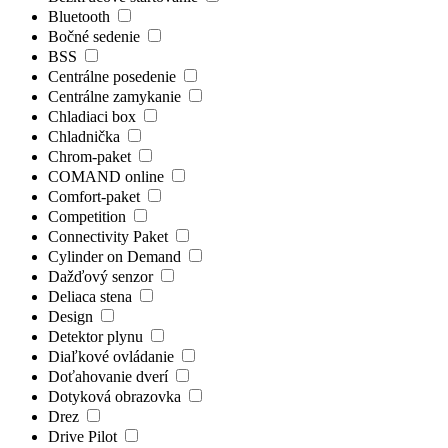
Bluetooth
Bočné sedenie
BSS
Centrálne posedenie
Centrálne zamykanie
Chladiaci box
Chladnička
Chrom-paket
COMAND online
Comfort-paket
Competition
Connectivity Paket
Cylinder on Demand
Dažďový senzor
Deliaca stena
Design
Detektor plynu
Diaľkové ovládanie
Doťahovanie dverí
Dotyková obrazovka
Drez
Drive Pilot