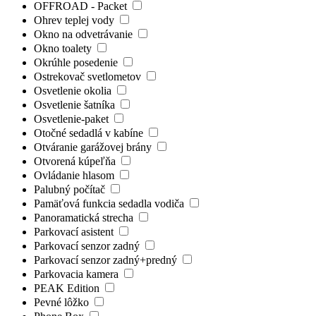
OFFROAD - Packet
Ohrev teplej vody
Okno na odvetrávanie
Okno toalety
Okrúhle posedenie
Ostrekovač svetlometov
Osvetlenie okolia
Osvetlenie šatníka
Osvetlenie-paket
Otočné sedadlá v kabíne
Otváranie garážovej brány
Otvorená kúpeľňa
Ovládanie hlasom
Palubný počítač
Pamäťová funkcia sedadla vodiča
Panoramatická strecha
Parkovací asistent
Parkovací senzor zadný
Parkovací senzor zadný+predný
Parkovacia kamera
PEAK Edition
Pevné lôžko