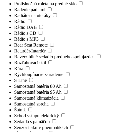
Protislnečná roleta na predné sklo
Radenie pádlami
Radiátor na uteráky
Rádio
Rádio DAB
Rádio s CD
Rádio s MP3
Rear Seat Remote
Retardér/Intardér
Reverzibilné sedadlo predného spolujazdca
Rozťahovací stôl
Rúra
Rýchloupínacie zariadenie
S-Line
Samostatná batéria 80 Ah
Samostatná batéria 95 Ah
Samostatná klimatizácia
Samostatná sprcha
Šatník
Schod vstupu elektrický
Sedadlá s pamäťou
Senzor tlaku v pneumatikách