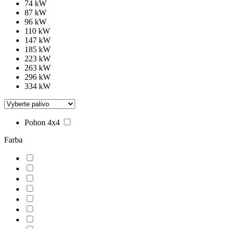
74 kW
87 kW
96 kW
110 kW
147 kW
185 kW
223 kW
263 kW
296 kW
334 kW
Pohon 4x4
Farba