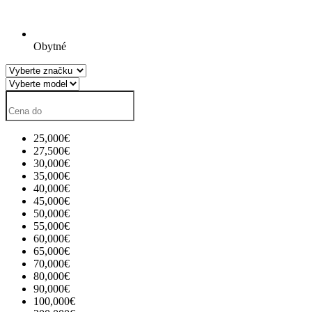
Obytné
25,000€
27,500€
30,000€
35,000€
40,000€
45,000€
50,000€
55,000€
60,000€
65,000€
70,000€
80,000€
90,000€
100,000€