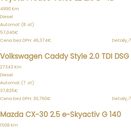
4990 Km
Diesel
Automat (8 .st)
57,040
€
Cena bez DPH:
46,374
€
Detaily
Volkswagen Caddy Style 2.0 TDI DSG
27343 Km
Diesel
Automat (7 .st)
37,835
€
Cena bez DPH:
30,760
€
Detaily
Mazda CX-30 2.5 e-Skyactiv G 140
1508 Km