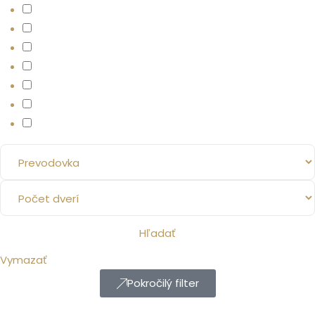
Hľadať
Vymazať
Pokročilý filter