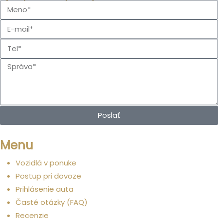
Poslať
Menu
Vozidlá v ponuke
Postup pri dovoze
Prihlásenie auta
Časté otázky (FAQ)
Recenzie