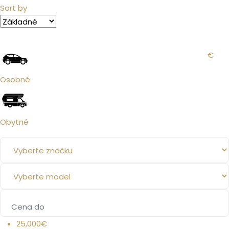
Sort by
€
Osobné
Obytné
25,000€