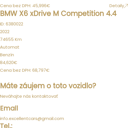
Cena bez DPH:
45,996
€
Detaily
BMW X6 xDrive M Competition 4.4
ID: 6380022
2022
74655
Km
Automat
Benzín
84,620
€
Cena bez DPH:
68,797
€
Máte záujem o toto vozidlo?
Neváhajte nás kontaktovať
Email
info.excellentcars@gmail.com
Tel.: