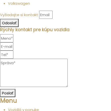
Volkswagen
Vyžiadajte si kontakt
Odoslať
Rýchly kontakt pre kúpu vozidla
Poslať
Menu
Vozidlá v ponuke