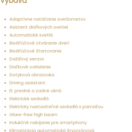
Výbava
Komfort
Adaptívne natáčanie svetlometov
Asistent diaľkových svetiel
Automatické svetlá
Bezkľúčové otváranie dverí
Bezkľúčové štartovanie
Dažďový senzor
Diaľkové ovládanie
Dotyková obrazovka
Driving assistant
El. predné a zadné okná
Elektrické sedadlá
Elektricky nastaviteľné sedadlá s pamäťou
Glare-free high beam
Indukčné nabíjanie pre smartphony
Klimatizácia automatická štvorzónová