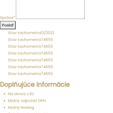
Správa*
Poslať
Stav tachometra
12/2022
Stav tachometra
74655
Stav tachometra
74655
Stav tachometra
74655
Stav tachometra
74655
Stav tachometra
74655
Stav tachometra
74655
Doplňujúce informácie
Na dovoz z EU
Možný odpočet DPH
Možný leasing