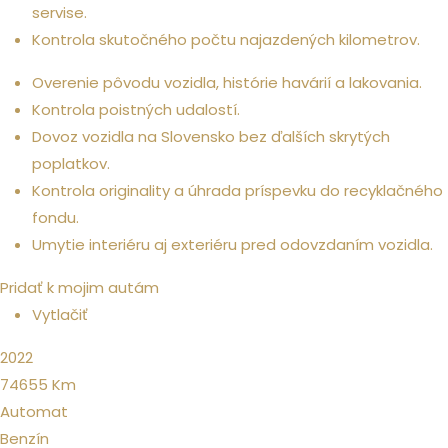
servise.
Kontrola skutočného počtu najazdených kilometrov.
Overenie pôvodu vozidla, histórie havárií a lakovania.
Kontrola poistných udalostí.
Dovoz vozidla na Slovensko bez ďalších skrytých
poplatkov.
Kontrola originality a úhrada príspevku do recyklačného
fondu.
Umytie interiéru aj exteriéru pred odovzdaním vozidla.
Pridať k mojim autám
Vytlačiť
2022
74655
Km
Automat
Benzín