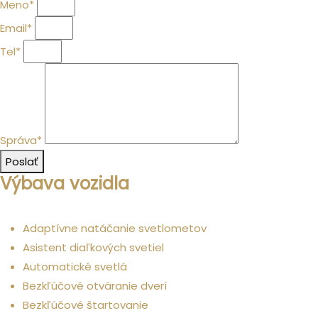
Meno*
Email*
Tel*
Správa*
Poslať
Výbava vozidla
Komfort
Adaptívne natáčanie svetlometov
Asistent diaľkových svetiel
Automatické svetlá
Bezkľúčové otváranie dverí
Bezkľúčové štartovanie