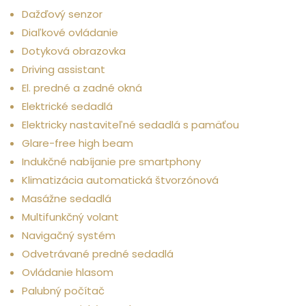
Dažďový senzor
Diaľkové ovládanie
Dotyková obrazovka
Driving assistant
El. predné a zadné okná
Elektrické sedadlá
Elektricky nastaviteľné sedadlá s pamäťou
Glare-free high beam
Indukčné nabíjanie pre smartphony
Klimatizácia automatická štvorzónová
Masážne sedadlá
Multifunkčný volant
Navigačný systém
Odvetrávané predné sedadlá
Ovládanie hlasom
Palubný počítač