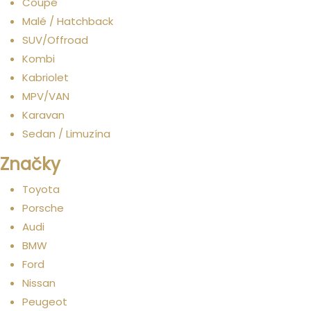
Coupé
Malé / Hatchback
SUV/Offroad
Kombi
Kabriolet
MPV/VAN
Karavan
Sedan / Limuzína
Značky
Toyota
Porsche
Audi
BMW
Ford
Nissan
Peugeot