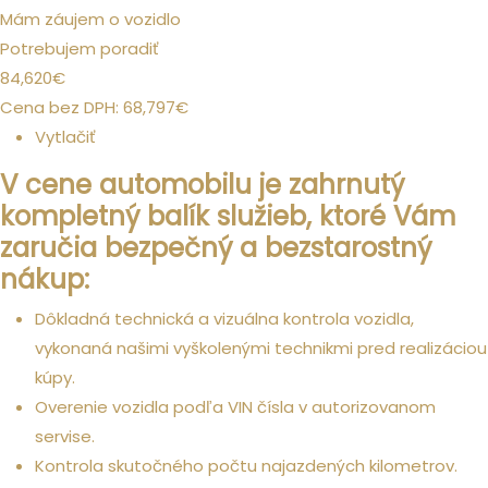
Mám záujem o vozidlo
Potrebujem poradiť
84,620
€
Cena bez DPH:
68,797
€
Vytlačiť
V cene automobilu je zahrnutý
kompletný balík služieb, ktoré Vám
zaručia bezpečný a bezstarostný
nákup:
Dôkladná technická a vizuálna kontrola vozidla,
vykonaná našimi vyškolenými technikmi pred realizáciou
kúpy.
Overenie vozidla podľa VIN čísla v autorizovanom
servise.
Kontrola skutočného počtu najazdených kilometrov.