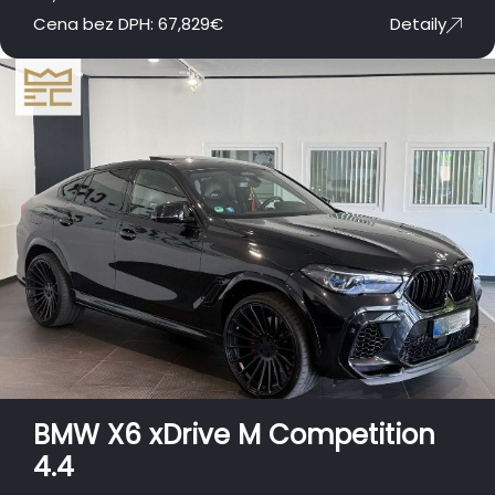
Cena bez DPH:
67,829
€
Detaily
BMW X6 xDrive M Competition
4.4