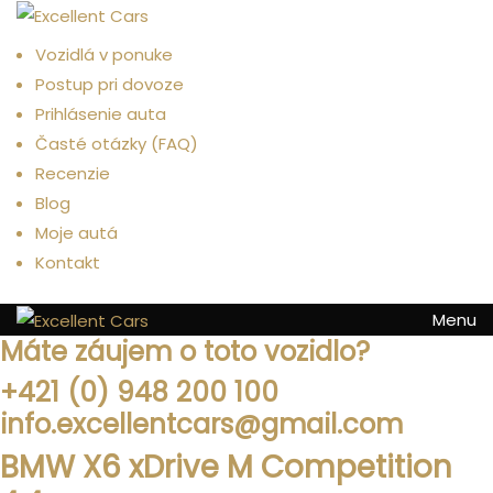
Menu
Vozidlá v ponuke
Postup pri dovoze
Prihlásenie auta
Časté otázky (FAQ)
Recenzie
Blog
Moje autá
Kontakt
Menu
Máte záujem o toto vozidlo?
+421 (0) 948 200 100
info.excellentcars@gmail.com
BMW X6 xDrive M Competition