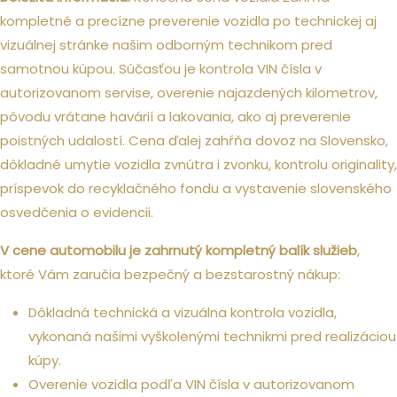
kompletné a precízne preverenie vozidla po technickej aj
vizuálnej stránke našim odborným technikom pred
samotnou kúpou. Súčasťou je kontrola VIN čísla v
autorizovanom servise, overenie najazdených kilometrov,
pôvodu vrátane havárií a lakovania, ako aj preverenie
poistných udalostí. Cena ďalej zahŕňa dovoz na Slovensko,
dôkladné umytie vozidla zvnútra i zvonku, kontrolu originality,
príspevok do recyklačného fondu a vystavenie slovenského
osvedčenia o evidencii.
V cene automobilu je zahrnutý kompletný balík služieb
,
ktoré Vám zaručia bezpečný a bezstarostný nákup:
Dôkladná technická a vizuálna kontrola vozidla,
vykonaná našimi vyškolenými technikmi pred realizáciou
kúpy.
Overenie vozidla podľa VIN čísla v autorizovanom