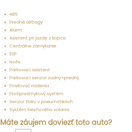
Bezpečnosť
ABS
Predné airbagy
Alarm
Asistent pri jazde z kopca
Centrálne zamykanie
ESP
Isofix
Parkovací asistent
Parkovací senzor zadný+predný
Posilovač riadenia
Protiprešmykový systém
Senzor tlaku v pneumatikách
Systém tiesňového volania
Máte záujem doviezť toto auto?