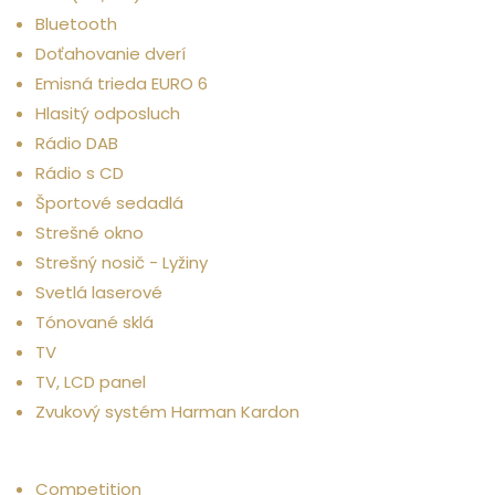
Bluetooth
Doťahovanie dverí
Emisná trieda EURO 6
Hlasitý odposluch
Rádio DAB
Rádio s CD
Športové sedadlá
Strešné okno
Strešný nosič - Lyžiny
Svetlá laserové
Tónované sklá
TV
TV, LCD panel
Zvukový systém Harman Kardon
Ostatné
Competition