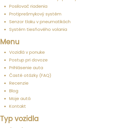
Posilovač riadenia
Protiprešmykový systém
Senzor tlaku v pneumatikách
Systém tiesňového volania
Menu
Vozidlá v ponuke
Postup pri dovoze
Prihlásenie auta
Časté otázky (FAQ)
Recenzie
Blog
Moje autá
Kontakt
Typ vozidla