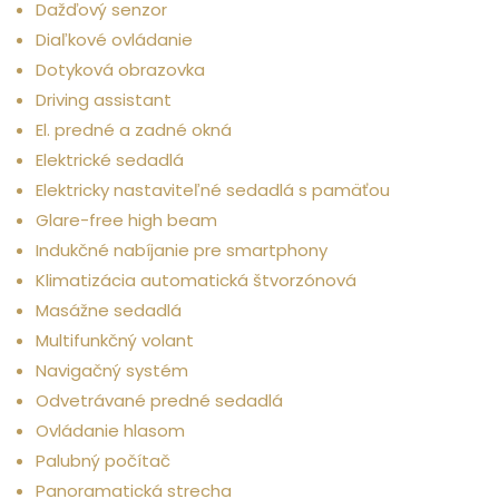
Dažďový senzor
Diaľkové ovládanie
Dotyková obrazovka
Driving assistant
El. predné a zadné okná
Elektrické sedadlá
Elektricky nastaviteľné sedadlá s pamäťou
Glare-free high beam
Indukčné nabíjanie pre smartphony
Klimatizácia automatická štvorzónová
Masážne sedadlá
Multifunkčný volant
Navigačný systém
Odvetrávané predné sedadlá
Ovládanie hlasom
Palubný počítač
Panoramatická strecha