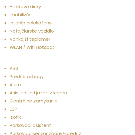
Hliníkové disky
Imobilizér
Interiér celokožený
Nefajčiarske vozidlo
Vonkajší teplomer
WLAN / Wifi Hotspot
Bezpečnosť
ABS
Predné airbagy
Alarm
Asistent pri jazde z kopca
Centrálne zamykanie
ESP
Isofix
Parkovací asistent
Parkovací senzor zadný+predný