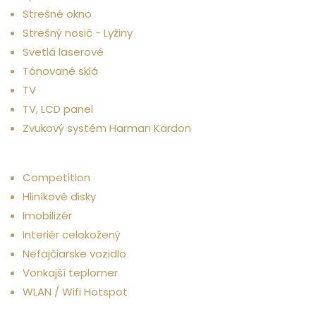
Strešné okno
Strešný nosič - Lyžiny
Svetlá laserové
Tónované sklá
TV
TV, LCD panel
Zvukový systém Harman Kardon
Ostatné
Competition
Hliníkové disky
Imobilizér
Interiér celokožený
Nefajčiarske vozidlo
Vonkajší teplomer
WLAN / Wifi Hotspot