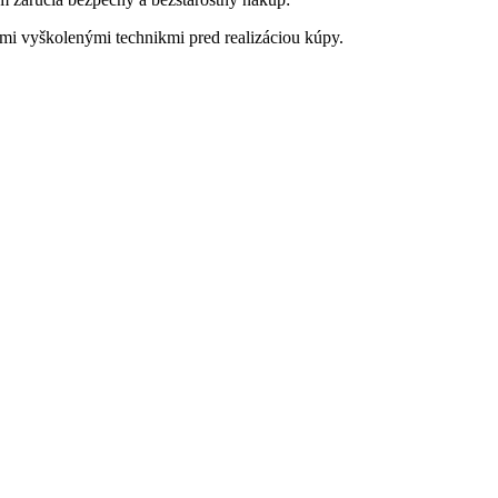
imi vyškolenými technikmi pred realizáciou kúpy.
.