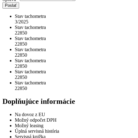
Poslať
Stav tachometra
3/2025
Stav tachometra
22850
Stav tachometra
22850
Stav tachometra
22850
Stav tachometra
22850
Stav tachometra
22850
Stav tachometra
22850
Doplňujúce informácie
Na dovoz z EU
Možný odpočet DPH
Možný leasing
Úplná servisná história
Servisná knižka