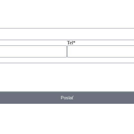
Tel*
Poslať