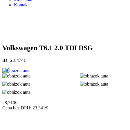
Kontakt
Volkswagen T6.1 2.0 TDI DSG
ID: 6184741
28,710
€
Cena bez DPH:
23,341
€