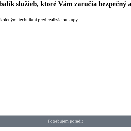
alík služieb, ktoré Vám zaručia bezpečný 
kolenými technikmi pred realizáciou kúpy.
Potrebujem poradiť