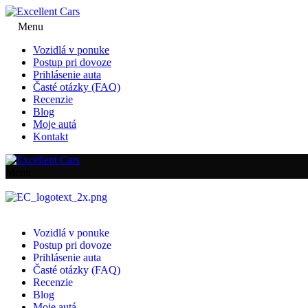
Menu
Vozidlá v ponuke
Postup pri dovoze
Prihlásenie auta
Časté otázky (FAQ)
Recenzie
Blog
Moje autá
Kontakt
Menu
Vozidlá v ponuke
Postup pri dovoze
Prihlásenie auta
Časté otázky (FAQ)
Recenzie
Blog
Moje autá