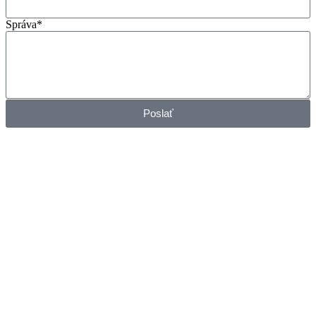
Správa*
Poslať