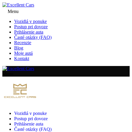
Menu
Vozidlá v ponuke
Postup pri dovoze
Prihlásenie auta
Časté otázky (FAQ)
Recenzie
Blog
Moje autá
Kontakt
Menu
Vozidlá v ponuke
Postup pri dovoze
Prihlásenie auta
Časté otázky (FAQ)