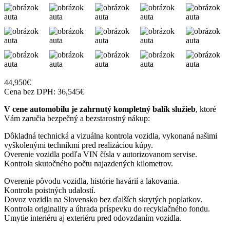
44,950
€
Cena bez DPH:
36,545
€
V cene automobilu je zahrnutý kompletný balík služieb
, ktoré
Vám zaručia bezpečný a bezstarostný nákup:
Dôkladná technická a vizuálna kontrola vozidla, vykonaná našimi
vyškolenými technikmi pred realizáciou kúpy.
Overenie vozidla podľa VIN čísla v autorizovanom servise.
Kontrola skutočného počtu najazdených kilometrov.
Overenie pôvodu vozidla, histórie havárií a lakovania.
Kontrola poistných udalostí.
Dovoz vozidla na Slovensko bez ďalších skrytých poplatkov.
Kontrola originality a úhrada príspevku do recyklačného fondu.
Umytie interiéru aj exteriéru pred odovzdaním vozidla.