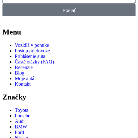
Poslať
Menu
Vozidlá v ponuke
Postup pri dovoze
Prihlásenie auta
Časté otázky (FAQ)
Recenzie
Blog
Moje autá
Kontakt
Značky
Toyota
Porsche
Audi
BMW
Ford
Nissan