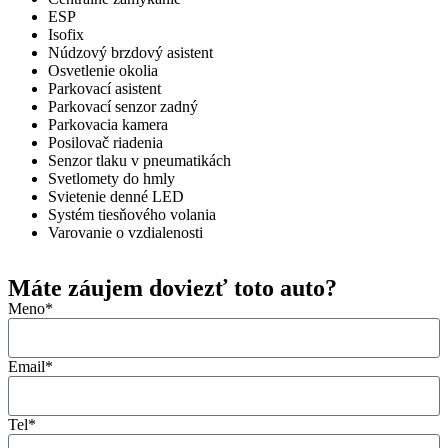
ESP
Isofix
Núdzový brzdový asistent
Osvetlenie okolia
Parkovací asistent
Parkovací senzor zadný
Parkovacia kamera
Posilovač riadenia
Senzor tlaku v pneumatikách
Svetlomety do hmly
Svietenie denné LED
Systém tiesňového volania
Varovanie o vzdialenosti
Máte záujem doviezť toto auto?
Meno*
Email*
Tel*