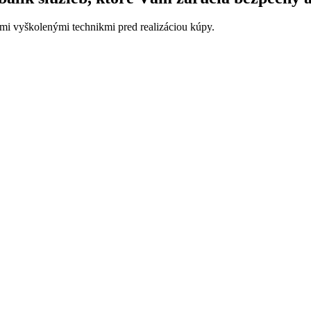
imi vyškolenými technikmi pred realizáciou kúpy.
.