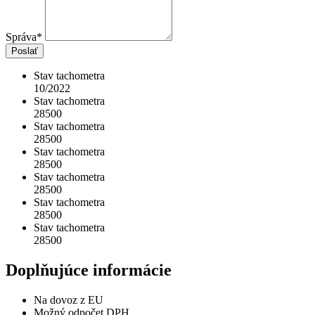
Správa*
Poslať
Stav tachometra
10/2022
Stav tachometra
28500
Stav tachometra
28500
Stav tachometra
28500
Stav tachometra
28500
Stav tachometra
28500
Stav tachometra
28500
Doplňujúce informácie
Na dovoz z EU
Možný odpočet DPH