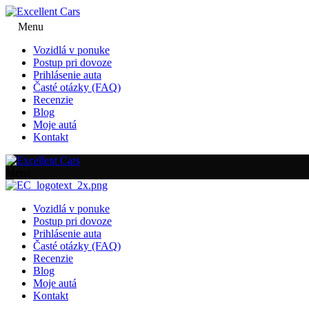
Menu
Vozidlá v ponuke
Postup pri dovoze
Prihlásenie auta
Časté otázky (FAQ)
Recenzie
Blog
Moje autá
Kontakt
Menu
Vozidlá v ponuke
Postup pri dovoze
Prihlásenie auta
Časté otázky (FAQ)
Recenzie
Blog
Moje autá
Kontakt