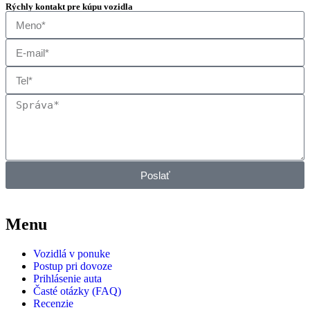
Rýchly kontakt pre kúpu vozidla
Poslať
Menu
Vozidlá v ponuke
Postup pri dovoze
Prihlásenie auta
Časté otázky (FAQ)
Recenzie