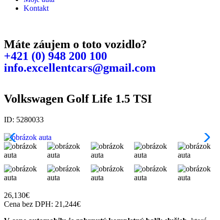
Kontakt
Máte záujem o toto vozidlo?
+421 (0) 948 200 100
info.excellentcars@gmail.com
Volkswagen Golf Life 1.5 TSI
ID: 5280033
26,130
€
Cena bez DPH:
21,244
€