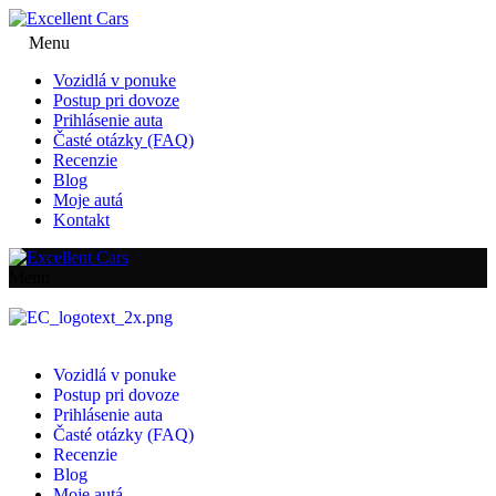
Menu
Vozidlá v ponuke
Postup pri dovoze
Prihlásenie auta
Časté otázky (FAQ)
Recenzie
Blog
Moje autá
Kontakt
Menu
Vozidlá v ponuke
Postup pri dovoze
Prihlásenie auta
Časté otázky (FAQ)
Recenzie
Blog
Moje autá